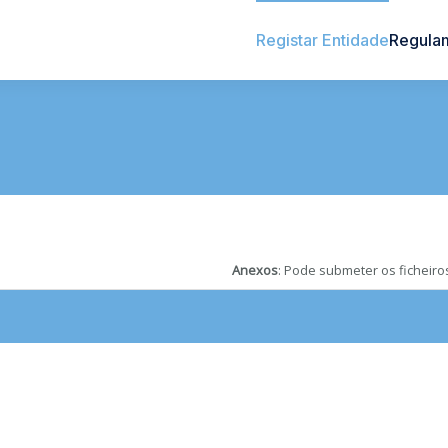
Registar Entidade
Regula
Anexos
: Pode submeter os ficheiro