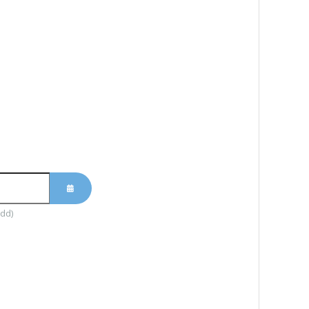
-dd)
ABRIR O CALENDÁRIO