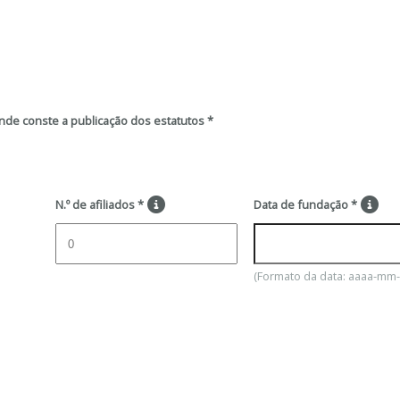
nde conste a publicação dos estatutos
*
N.º de afiliados
*
Data de fundação
*
(Formato da data: aaaa-mm
NDÁRIO