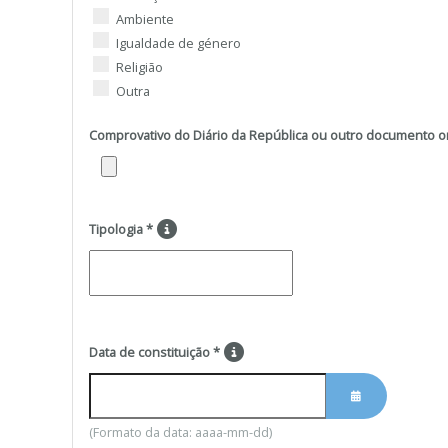
Ambiente
Igualdade de género
Religião
Outra
Comprovativo do Diário da República ou outro documento o
Tipologia
*
Data de constituição
*
(Formato da data: aaaa-mm-dd)
ABRIR O CALE