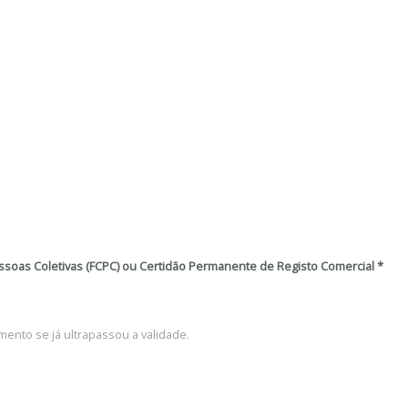
essoas Coletivas (FCPC) ou Certidão Permanente de Registo Comercial
*
mento se já ultrapassou a validade.