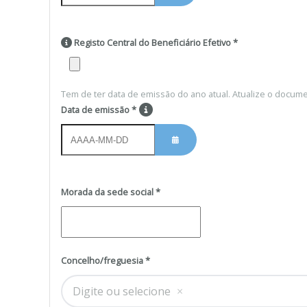
ABRIR O CALENDÁRIO
Registo Central do Beneficiário Efetivo
*
Tem de ter data de emissão do ano atual. Atualize o documen
Data de emissão
*
ABRIR O CALENDÁRIO
Morada da sede social
*
Concelho/freguesia
*
Digite ou selecione