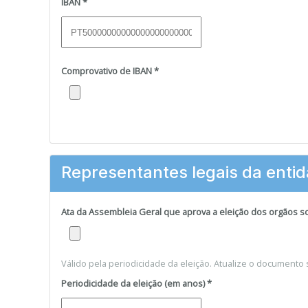
IBAN
*
Comprovativo de IBAN
*
Representantes legais da enti
Ata da Assembleia Geral que aprova a eleição dos orgãos so
Válido pela periodicidade da eleição. Atualize o documento s
Periodicidade da eleição (em anos)
*