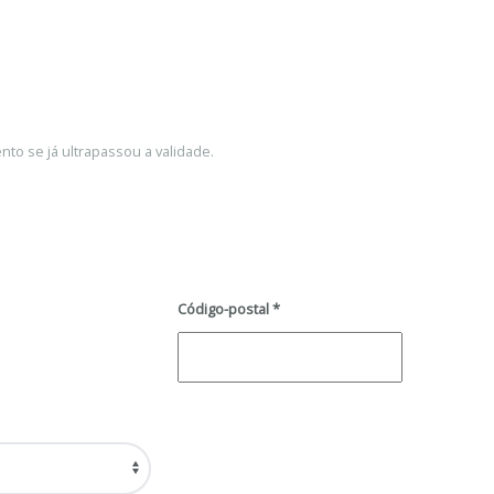
to se já ultrapassou a validade.
Código-postal
*