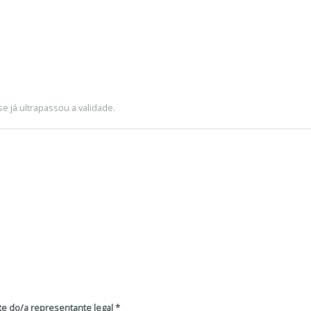
e já ultrapassou a validade.
te do/a representante legal
*