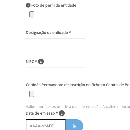
Foto de perfil da entidade
Designação da entidade
*
NIPC
*
Certidão Permanente de inscrição no Ficheiro Central de P
Válido por 4 anos desde a data de emissão. Atualize o docu
Data de emissão
*