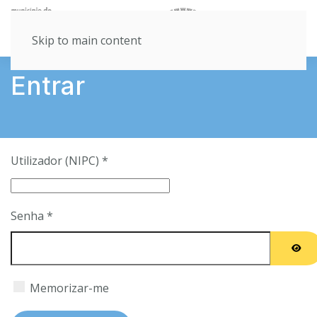
Skip to main content
Entrar
Utilizador (NIPC)
*
Senha
*
MOS
Memorizar-me